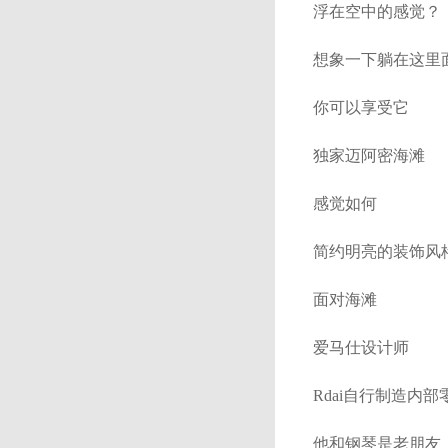
浮在空中的感觉？
想象一下躺在这里
你可以享受它
独家迈阿密海滩
感觉如何
简约明亮的装饰风
面对海滩
爱马仕设计师
Rdai自行制造内部
他和钢琴是老朋友