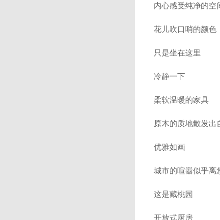
内心感受纯净的空
花儿吹口哨的颜色
只是坐在这里
冷静一下
柔软温暖的家具
原木的质地散发出
优雅如画
城市的喧嚣似乎离
这是藏桃园
开放式厨房