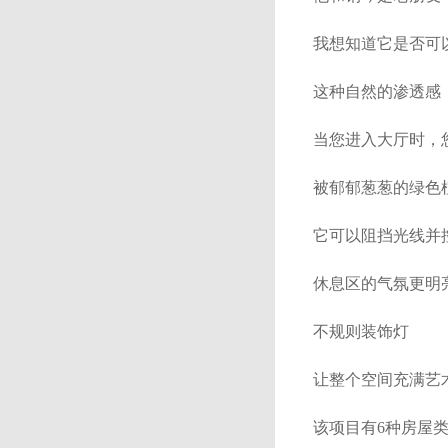
我想知道它是否可
这种自然的渗透感
当您进入大厅时，
被郁郁葱葱的绿色
它可以阻挡光线并
休息区的气氛更明亮
不规则装饰灯
让整个空间充满艺
该项目有6种房屋