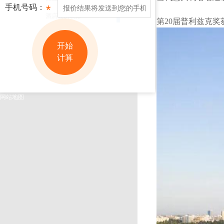
手机号码：
*
酒店会所装修
第20届普利兹克奖
开始
计算
网站地图