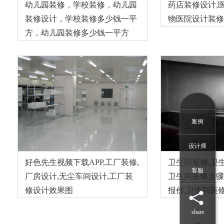
幼儿园装修，学校装修，幼儿园
药店装修设计,
装修设计，学校装修多少钱一平
物医院设计装修
方，幼儿园装修多少钱一平方
案例
设计师
好色先生视频下载APP,工厂装修,
卫生间装修,卫
客服
厂房设计,无尘车间设计,工厂装
卫生间装修步骤
修设计效果图
报价,卫生间装
share